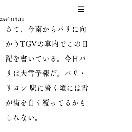
2024年11月21日
さて、今南からパリに向
かうTGVの車内でこの日
記を書いている。今日パ
リは大雪予報だ。パリ・
リヨン 駅に着く頃には雪
が街を白く覆ってるかも
しれない。