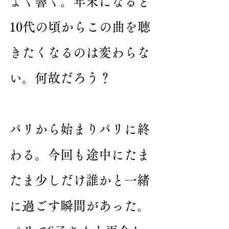
よく響く。年末になると
10代の頃からこの曲を聴
きたくなるのは変わらな
い。何故だろう？
パリから始まりパリに終
わる。今回も途中にたま
たま少しだけ誰かと一緒
に過ごす瞬間があった。