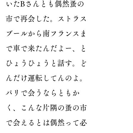
いたBさんとも偶然蚤の
市で再会した。ストラス
ブールから南フランスま
で車で来たんだよー、と
ひょうひょうと話す。ど
んだけ運転してんのよ。
パリで会うならともか
く、こんな片隅の蚤の市
で会えるとは偶然って必