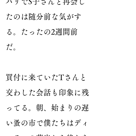
パリでS子さんと再会し
たのは随分前な気がす
る。たったの2週間前
だ。
買付に来ていたTさんと
交わした会話も印象に残
ってる。朝、始まりの遅
い蚤の市で僕たちはディ