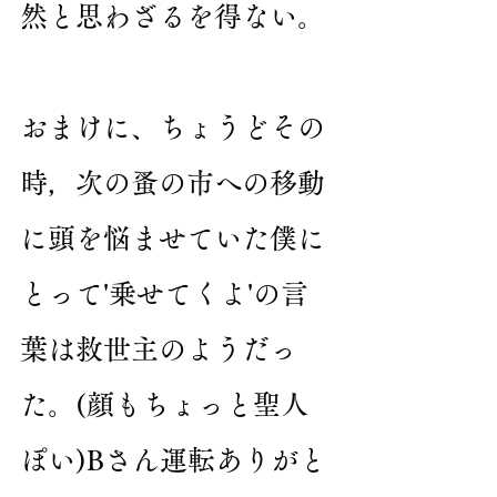
然と思わざるを得ない。
おまけに、ちょうどその
時，次の蚤の市への移動
に頭を悩ませていた僕に
とって'乗せてくよ'の言
葉は救世主のようだっ
た。(顔もちょっと聖人
ぽい)Bさん運転ありがと