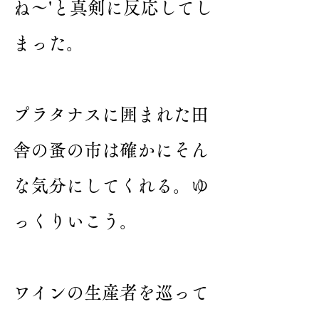
ね〜'と真剣に反応してし
まった。
プラタナスに囲まれた田
舎の蚤の市は確かにそん
な気分にしてくれる。ゆ
っくりいこう。
ワインの生産者を巡って