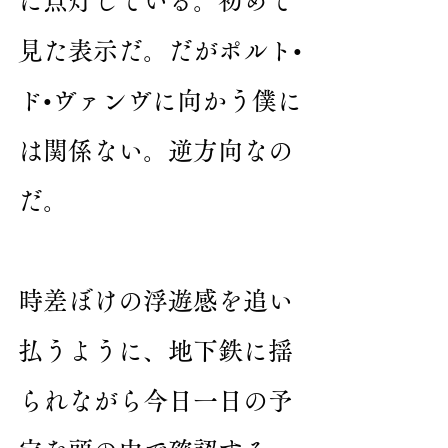
に点灯している。初めて
見た表示だ。だがポルト•
ド•ヴァンヴに向かう僕に
は関係ない。逆方向なの
だ。
時差ぼけの浮遊感を追い
払うように、地下鉄に揺
られながら今日一日の予