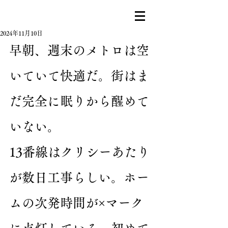
2024年11月10日
早朝、週末のメトロは空
いていて快適だ。街はま
だ完全に眠りから醒めて
いない。
13番線はクリシーあたり
が数日工事らしい。ホー
ムの次発時間が×マーク